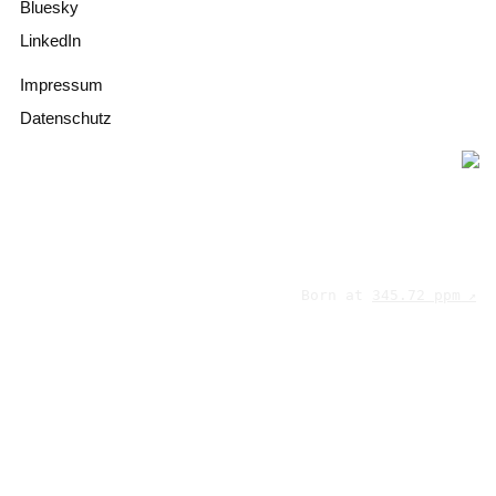
Bluesky
LinkedIn
Impressum
Datenschutz
Born at
345.72 ppm