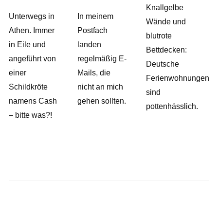
Knallgelbe
Unterwegs in
In meinem
Wände und
Athen. Immer
Postfach
blutrote
in Eile und
landen
Bettdecken:
angeführt von
regelmäßig E-
Deutsche
einer
Mails, die
Ferienwohnungen
Schildkröte
nicht an mich
sind
namens Cash
gehen sollten.
pottenhässlich.
– bitte was?!