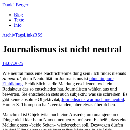
Daniel Berger
Blog
Texte
Info
Archiv
Tags
Links
RSS
Journalismus ist nicht neutral
14.07.2025
Wie neutral muss eine Nachrichtenmeldung sein? Ich finde: niemals
zu neutral,
denn Neutralität im Journalismus ist
ohnehin pure
Einbildung
. Schließlich ist die Meldung erschienen, weil ein
Redakteur das so entschieden hat. Journalisten wählen aus und
bewerten. Sie entscheiden stets auch subjektiv, was sie schreiben. Es
gibt keine absolute Objektivität,
Journalismus war noch nie neutral
.
Hunter S. Thompson hat’s verstanden, aber etwas übertrieben.
Manchmal ist Objektivität auch eine Ausrede, um unangenehme
Dinge nicht klar beim Namen nennen zu müssen. Es heißt, dass eine
Meldung stets «beide Seiten» wiedergeben soll. Deswegen dürfen