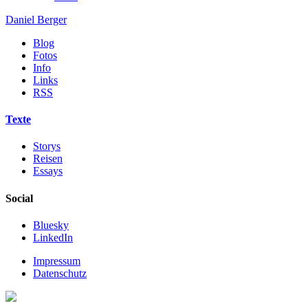
Daniel Berger
Blog
Fotos
Info
Links
RSS
Texte
Storys
Reisen
Essays
Social
Bluesky
LinkedIn
Impressum
Datenschutz