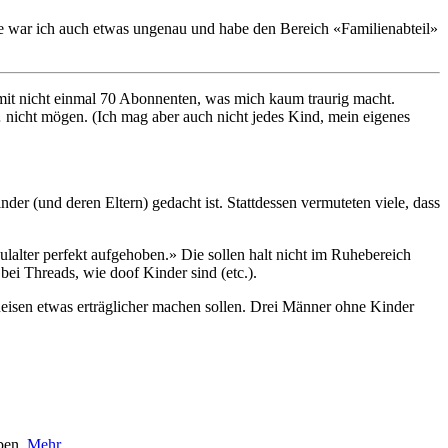
ge war ich auch etwas ungenau und habe den Bereich «Familienabteil»
mit nicht einmal 70 Abonnenten, was mich kaum traurig macht.
nicht mögen. (Ich mag aber auch nicht jedes Kind, mein eigenes
der (und deren Eltern) gedacht ist. Stattdessen vermuteten viele, dass
alter perfekt aufgehoben.» Die sollen halt nicht im Ruhebereich
bei Threads, wie doof Kinder sind (etc.).
eisen etwas erträglicher machen sollen. Drei Männer ohne Kinder
iben.
Mehr