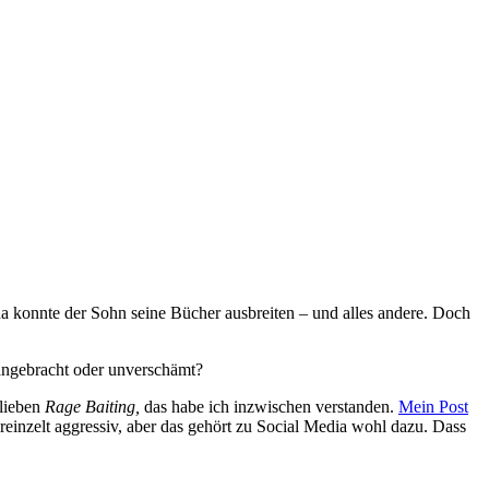
da konnte der Sohn seine Bücher ausbreiten – und alles andere. Doch
s angebracht oder unverschämt?
 lieben
Rage Baiting,
das habe ich inzwischen verstanden.
Mein Post
inzelt aggressiv, aber das gehört zu Social Media wohl dazu. Dass