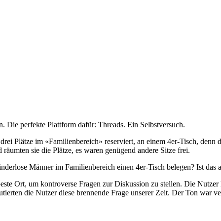
n. Die perfekte Plattform dafür: Threads. Ein Selbstversuch.
rei Plätze im «Familienbereich» reserviert, an einem 4er-Tisch, denn 
räumten sie die Plätze, es waren genügend andere Sitze frei.
i kinderlose Männer im Familienbereich einen 4er-Tisch belegen? Ist da
este Ort, um kontroverse Fragen zur Diskussion zu stellen. Die Nutzer
erten die Nutzer diese brennende Frage unserer Zeit. Der Ton war vere