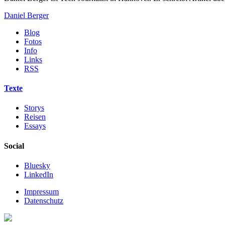
Daniel Berger
Blog
Fotos
Info
Links
RSS
Texte
Storys
Reisen
Essays
Social
Bluesky
LinkedIn
Impressum
Datenschutz