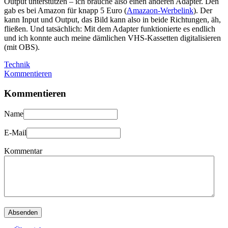
Output unterstützen – ich brauche also einen anderen Adapter. Den
gab es bei Amazon für knapp 5 Euro (
Amazaon-Werbelink
). Der
kann Input und Output, das Bild kann also in beide Richtungen, äh,
fließen. Und tatsächlich: Mit dem Adapter funktionierte es endlich
und ich konnte auch meine dämlichen VHS-Kassetten digitalisieren
(mit OBS).
Technik
Kommentieren
Kommentieren
Name
E-Mail
Kommentar
Absenden