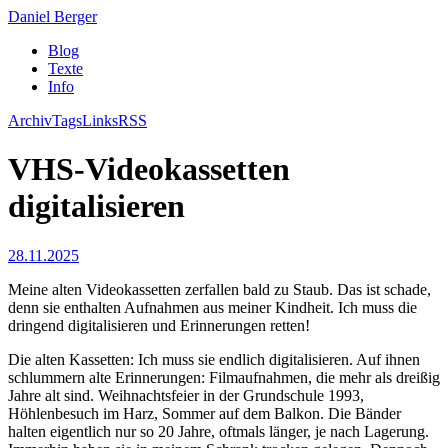
Daniel Berger
Blog
Texte
Info
Archiv
Tags
Links
RSS
VHS-Videokassetten
digitalisieren
28.11.2025
Meine alten Videokassetten zerfallen bald zu Staub. Das ist schade,
denn sie enthalten Aufnahmen aus meiner Kindheit. Ich muss die
dringend digitalisieren und Erinnerungen retten!
Die alten Kassetten: Ich muss sie endlich digitalisieren. Auf ihnen
schlummern alte Erinnerungen: Filmaufnahmen, die mehr als dreißig
Jahre alt sind. Weihnachtsfeier in der Grundschule 1993,
Höhlenbesuch im Harz, Sommer auf dem Balkon. Die Bänder
halten eigentlich nur so 20 Jahre, oftmals länger, je nach Lagerung.