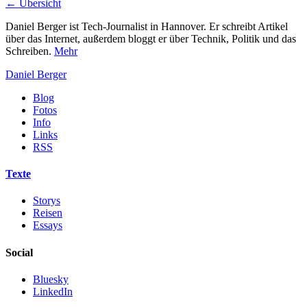
← Übersicht
Daniel Berger ist Tech-Journalist in Hannover. Er schreibt Artikel
über das Internet, außerdem bloggt er über Technik, Politik und das
Schreiben.
Mehr
Daniel Berger
Blog
Fotos
Info
Links
RSS
Texte
Storys
Reisen
Essays
Social
Bluesky
LinkedIn