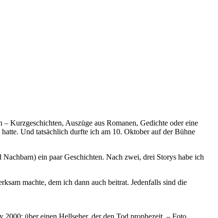
sen – Kurzgeschichten, Auszüge aus Romanen, Gedichte oder eine
hatte. Und tatsächlich durfte ich am 10. Oktober auf der Bühne
 Nachbarn) ein paar Geschichten. Nach zwei, drei Storys habe ich
rksam machte, dem ich dann auch beitrat. Jedenfalls sind die
y 2000; über einen Hellseher, der den Tod prophezeit. – Foto