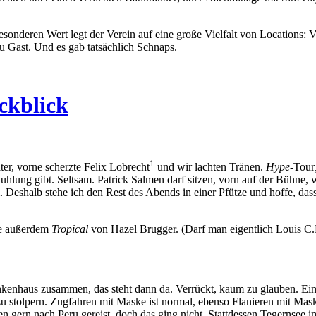
esonderen Wert legt der Verein auf eine große Vielfalt von Locations:
u Gast. Und es gab tatsächlich Schnaps.
ckblick
1
er, vorne scherzte Felix Lobrecht
und wir lachten Tränen.
Hype
-Tour
hlung gibt. Seltsam. Patrick Salmen darf sitzen, vorn auf der Bühne, w
 Deshalb stehe ich den Rest des Abends in einer Pfütze und hoffe, dass
le außerdem
Tropical
von Hazel Brugger. (Darf man eigentlich Louis C.
nkenhaus zusammen, das steht dann da. Verrückt, kaum zu glauben. Ei
zu stolpern. Zugfahren mit Maske ist normal, ebenso Flanieren mit Mas
en gern nach Peru gereist, doch das ging nicht. Stattdessen Tegernsee