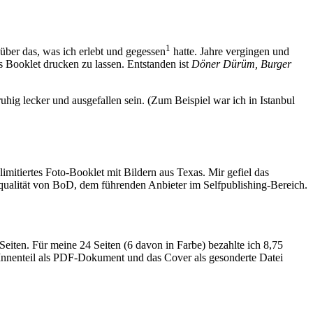
1
 über das, was ich erlebt und gegessen
hatte. Jahre vergingen und
s Booklet drucken zu lassen. Entstanden ist
Döner Dürüm, Burger
hig lecker und ausgefallen sein. (Zum Beispiel war ich in Istanbul
imitiertes Foto-Booklet mit Bildern aus Texas. Mir gefiel das
qualität von BoD, dem führenden Anbieter im Selfpublishing-Bereich.
ten. Für meine 24 Seiten (6 davon in Farbe) bezahlte ich 8,75
Innenteil als PDF-Dokument und das Cover als gesonderte Datei