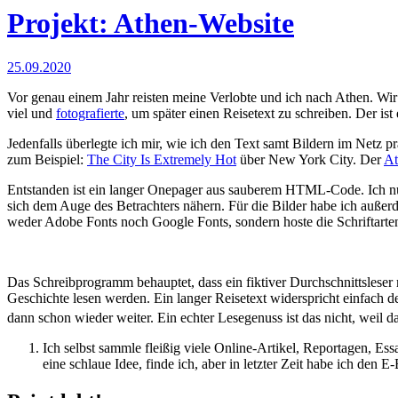
Projekt: Athen-Website
25.09.2020
Vor genau einem Jahr reisten meine Verlobte und ich nach Athen. Wir
viel und
fotografierte
, um später einen Reisetext zu schreiben. Der ist
Jedenfalls überlegte ich mir, wie ich den Text samt Bildern im Netz
zum Beispiel:
The City Is Extremely Hot
über New York City. Der
At
Entstanden ist ein langer Onepager aus sauberem HTML-Code. Ich nut
sich dem Auge des Betrachters nähern. Für die Bilder habe ich außer
weder Adobe Fonts noch Google Fonts, sondern hoste die Schriftarten 
Das Schreibprogramm behauptet, dass ein fiktiver Durchschnittsleser 
Geschichte lesen werden. Ein langer Reisetext widerspricht einfach 
dann schon wieder weiter. Ein echter Lesegenuss ist das nicht, weil d
Ich selbst sammle fleißig viele Online-Artikel, Reportagen, Es
eine schlaue Idee, finde ich, aber in letzter Zeit habe ich den